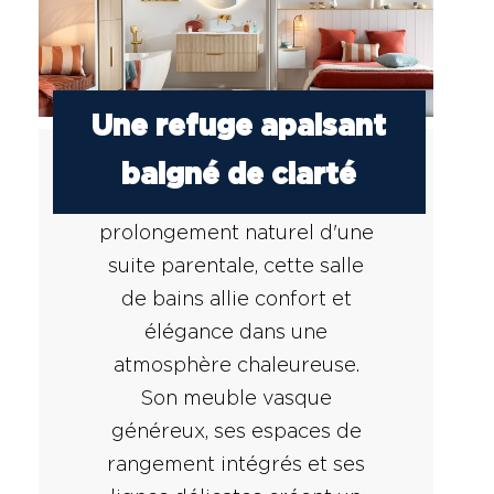
Une refuge apaisant
baigné de clarté
Pensée comme le
prolongement naturel d'une
suite parentale, cette salle
de bains allie confort et
élégance dans une
atmosphère chaleureuse.
Son meuble vasque
généreux, ses espaces de
rangement intégrés et ses