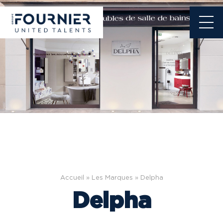
Accueil
Les Marques
Delpha
Fil
Delpha
d'Ariane