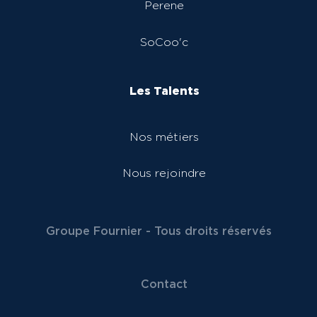
Perene
SoCoo'c
Les Talents
Nos métiers
Nous rejoindre
Groupe Fournier - Tous droits réservés
Contact
Menu